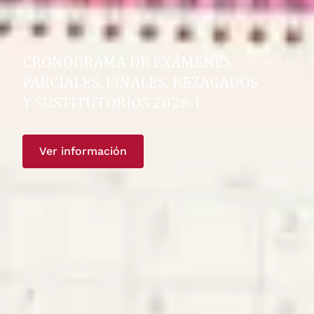
CRONOGRAMA DE EXÁMENES
PARCIALES, FINALES, REZAGADOS
Y SUSTITUTORIOS 2026-I
Ver información